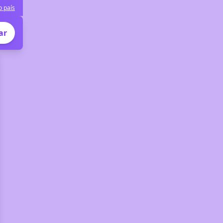
o país
ar