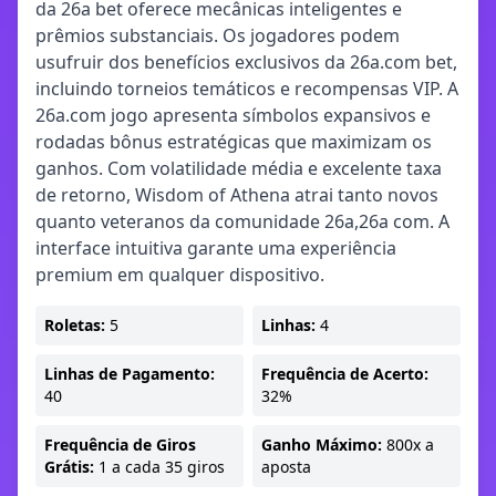
da 26a bet oferece mecânicas inteligentes e
prêmios substanciais. Os jogadores podem
usufruir dos benefícios exclusivos da 26a.com bet,
incluindo torneios temáticos e recompensas VIP. A
26a.com jogo apresenta símbolos expansivos e
rodadas bônus estratégicas que maximizam os
ganhos. Com volatilidade média e excelente taxa
de retorno, Wisdom of Athena atrai tanto novos
quanto veteranos da comunidade 26a,26a com. A
interface intuitiva garante uma experiência
premium em qualquer dispositivo.
Roletas:
5
Linhas:
4
Linhas de Pagamento:
Frequência de Acerto:
40
32%
Frequência de Giros
Ganho Máximo:
800x a
Grátis:
1 a cada 35 giros
aposta