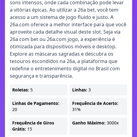
sons intensos, onde cada combinação pode levar
a vitórias épicas. Ao utilizar a 26a bet, você tem
acesso a um sistema de jogo fluido e justo. A
26a.com oferece a melhor interface para que você
aproveite cada detalhe visual deste slot. Seja via
26a com bet ou 26a.com jogo, a experiência é
otimizada para dispositivos móveis e desktop.
Explore as máscaras sagradas e descubra os
tesouros escondidos na 26a, a plataforma que
redefine o entretenimento digital no Brasil com
segurança e transparência.
Roletas:
5
Linhas:
3
Linhas de Pagamento:
Frequência de Acerto:
20
31%
Frequência de Giros
Ganho Máximo:
3000x
Grátis:
15